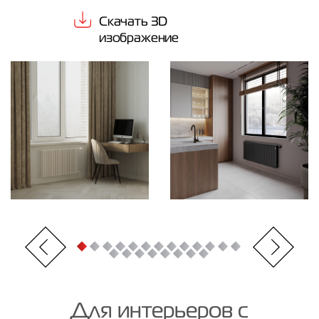
Скачать 3D
Контакты
изображение
8 (800) 234-19-70
Магазин:
8 (495) 780-01-12
8 (800) 500-07-75
Сервис:
Для интерьеров с