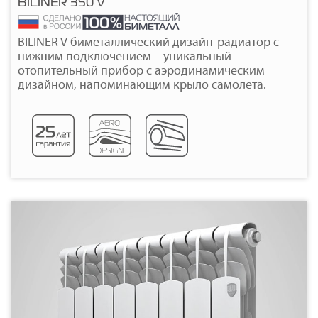
BILINER 350 V
Подробнее
BILINER V биметаллический дизайн-радиатор с
нижним подключением – уникальный
отопительный прибор с аэродинамическим
дизайном, напоминающим крыло самолета.