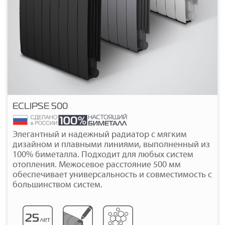
Контакты
8 (800) 234-19-70
Магазин:
8 (495) 780-01-12
8 (800) 500-07-75
Сервис:
ECLIPSE 500
Подробнее
Элегантный и надежный радиатор с мягким
дизайном и плавными линиями, выполненный из
100% биметалла. Подходит для любых систем
отопления. Межосевое расстояние 500 мм
обеспечивает универсальность и совместимость с
большинством систем.