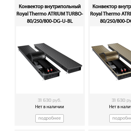
Конвектор внутрипольный
Конвектор внут
Royal Thermo ATRIUM TURBO-
Royal Thermo AT
80/250/800-DG-U-BL
80/250/800-
31 630 руб.
31 630 р
Нет в наличии
Нет в нал
подробнее
подробн