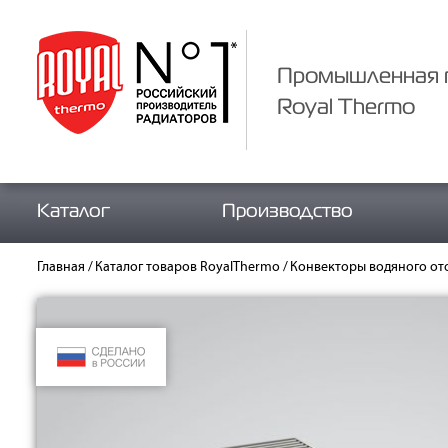
Промышленная 
Royal Thermo
Каталог
Производство
Главная
/
Каталог товаров RoyalThermo
/
Конвекторы водяного от