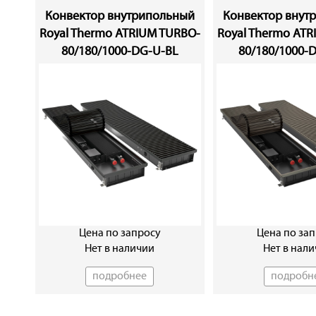
Конвектор внутрипольный
Конвектор внут
Royal Thermo ATRIUM TURBO-
Royal Thermo AT
80/180/1000-DG-U-BL
80/180/1000-
Цена по запросу
Цена по за
Нет в наличии
Нет в нал
подробнее
подробн