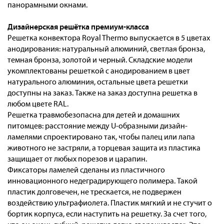
панорамными окнами.
Дизайнерская решётка премиум-класса
Решетка конвектора Royal Thermo выпускается в 5 цветах
анодирования: натуральный алюминий, светлая бронза,
темная бронза, золотой и черный. Складские модели
укомплектованы решеткой с анодированием в цвет
натурального алюминия, остальные цвета решетки
доступны на заказ. Также на заказ доступна решетка в
любом цвете RAL.
Решетка травмобезопасна для детей и домашних
питомцев: расстояние между U-образными дизайн-
ламелями спроектировано так, чтобы палец или лапа
животного не застряли, а торцевая защита из пластика
защищает от любых порезов и царапин.
Фиксаторы ламелей сделаны из пластичного
инновационного недеградирующего полимера. Такой
пластик долговечен, не трескается, не подвержен
воздействию ультрафиолета. Пластик мягкий и не стучит о
бортик корпуса, если наступить на решетку. За счет того,