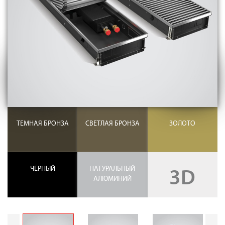
Контакты
8 (800) 234-19-70
Магазин:
8 (495) 780-01-12
8 (800) 500-07-75
Сервис:
ТЕМНАЯ БРОНЗА
СВЕТЛАЯ БРОНЗА
ЗОЛОТО
ЧЕРНЫЙ
НАТУРАЛЬНЫЙ
3D
АЛЮМИНИЙ