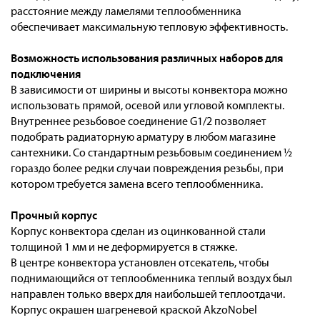
расстояние между ламелями теплообменника
обеспечивает максимальную тепловую эффективность.
Возможность использования различных наборов для
подключения
В зависимости от ширины и высоты конвектора можно
использовать прямой, осевой или угловой комплекты.
Внутреннее резьбовое соединение G1/2 позволяет
подобрать радиаторную арматуру в любом магазине
сантехники. Со стандартным резьбовым соединением ½
гораздо более редки случаи повреждения резьбы, при
котором требуется замена всего теплообменника.
Прочный корпус
Корпус конвектора сделан из оцинкованной стали
толщиной 1 мм и не деформируется в стяжке.
В центре конвектора установлен отсекатель, чтобы
поднимающийся от теплообменника теплый воздух был
направлен только вверх для наибольшей теплоотдачи.
Корпус окрашен шагреневой краской AkzoNobel