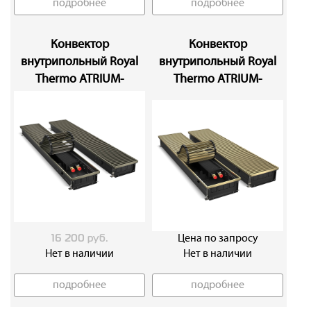
подробнее
подробнее
Конвектор
Конвектор
внутрипольный Royal
внутрипольный Royal
Thermo ATRIUM-
Thermo ATRIUM-
90/200/800-DG-U-DB
110/250/800-DG-U-LB
Цена по запросу
16 200 руб.
Нет в наличии
Нет в наличии
подробнее
подробнее