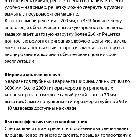
что он очень гибкий, решетка легко сворачивается. Это
удобно – например, решетку можно свернуть в рулон и
вымыть в посудомоечной машине.
Высота ламели решетки – 200 мм, на 33% больше, чем у
аналогов, и обеспечивает высокую прочность: решетка
выдерживает шаговую нагрузку более 250 кг. Решетка
полностью ремонтопригодная: любую отдельную ламель
можно вытащить из фиксаторов и заменить на новую, а
анодирование алюминия обеспечивает долгий срок
эксплуатации.
Широкий модельный ряд
5 вариантов глубины, 4 варианта ширины, длины от 800 до
3000 мм. Всего 2000 типоразмеров внутрипольных
конвекторов, в том числе самый узкий – всего 75 мм
высотой. Самые популярные типоразмеры глубиной 90 и
110 мм всегда доступны на складе.
Высокоэффективный теплообменник
Специальный штамп ребер теплообменника увеличивает
площадь конвективного элемента, повышая теплоотдачу, а