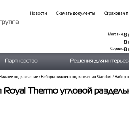
Новости
Скачать документы
Страховая 
группа
8 
Магазин:
8 
8
Сервис:
Партнерство
Решения для интерьер
Нижнее подключение
/
Наборы нижнего подключения Standart
/
Набор н
 Royal Thermo угловой раздел