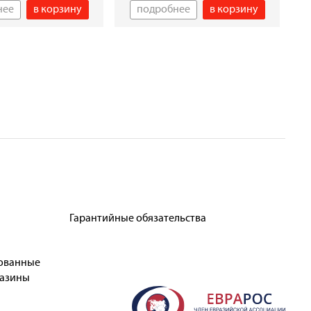
нее
в корзину
подробнее
в корзину
Гарантийные обязательства
ованные
газины