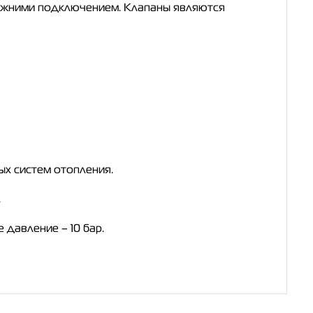
ижними подключением. Клапаны являются
х систем отопления.
.
 давление – 10 бар.