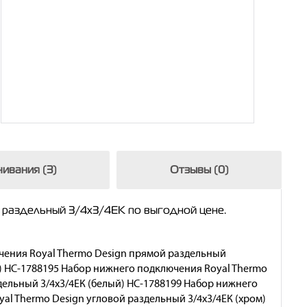
ивания (3)
Отзывы (0)
 раздельный 3/4х3/4ЕК по выгодной цене.
чения Royal Thermo Design прямой раздельный
й) НС-1788195 Набор нижнего подключения Royal Thermo
дельный 3/4х3/4ЕК (белый) НС-1788199 Набор нижнего
al Thermo Design угловой раздельный 3/4х3/4ЕК (хром)