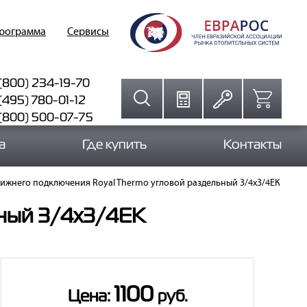
программа
Сервисы
(800) 234-19-70
(495) 780-01-12
 (800) 500-07-75
а
Где купить
Контакты
ижнего подключения Royal Thermo угловой раздельный 3/4х3/4ЕК
ьный 3/4х3/4ЕК
1100
Цена:
руб.