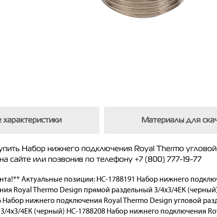
 характеристики
Материалы для скач
упить Набор нижнего подключения Royal Thermo угловой
а сайте или позвонив по телефону +7 (800) 777-19-77
ента!** Актуальные позиции: НС-1788191 Набор нижнего подклю
ния Royal Thermo Design прямой раздельный 3/4х3/4ЕК (черны
6 Набор нижнего подключения Royal Thermo Design угловой раз
3/4х3/4ЕК (черный) НС-1788208 Набор нижнего подключения Roy