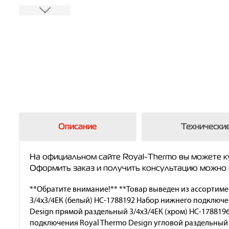
Описание
Технические
На официальном сайте Royal-Thermo вы можете к
Оформить заказ и получить консультацию можно н
**Обратите внимание!** **Товар выведен из ассортим
3/4х3/4ЕК (белый) НС-1788192 Набор нижнего подключе
Design прямой раздельный 3/4х3/4ЕК (хром) НС-178819
подключения Royal Thermo Design угловой раздельный 