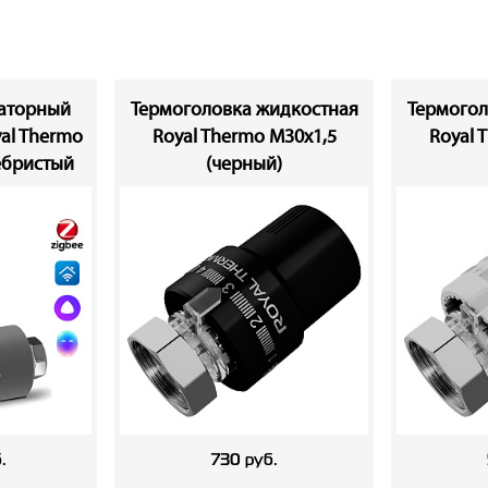
иаторный
Термоголовка жидкостная
Термогол
al Thermo
Royal Thermo М30х1,5
Royal 
ебристый
(черный)
.
730 руб.