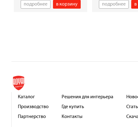
подробнее
в корзину
подробнее
в
Каталог
Решения для интерьера
Ново
Производство
Где купить
Стат
Партнерство
Контакты
Скач