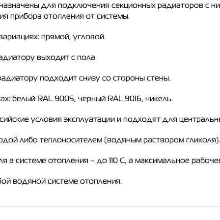
назначены для подключения секционных радиаторов с н
ия прибора отопления от системы.
ариациях: прямой, угловой.
адиатору выходит с пола
радиатору подходит снизу со стороны стены.
: белый RAL 9005, черный RAL 9016, никель.
ийские условия эксплуатации и подходят для центральны
водой либо теплоносителем (водяным раствором гликоля)
в системе отопления – до 110 С, а максимальное рабочее
бой водяной системе отопления.