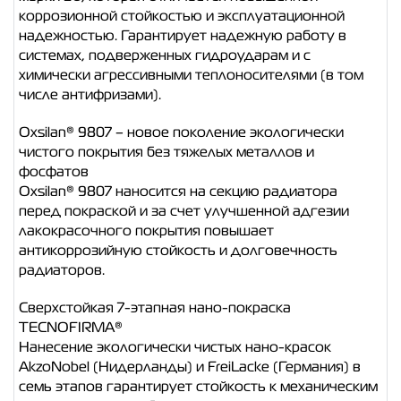
коррозионной стойкостью и эксплуатационной
надежностью. Гарантирует надежную работу в
системах, подверженных гидроударам и с
химически агрессивными теплоносителями (в том
числе антифризами).
Oxsilan® 9807 – новое поколение экологически
чистого покрытия без тяжелых металлов и
фосфатов
Oxsilan® 9807 наносится на секцию радиатора
перед покраской и за счет улучшенной адгезии
лакокрасочного покрытия повышает
антикоррозийную стойкость и долговечность
радиаторов.
Сверхстойкая 7-этапная нано-покраска
TECNOFIRMA®
Нанесение экологически чистых нано-красок
AkzoNobel (Нидерланды) и FreiLacke (Германия) в
семь этапов гарантирует стойкость к механическим