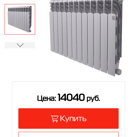
Контакты
8 (800) 234-19-70
Магазин:
8 (495) 780-01-12
8 (800) 500-07-75
Сервис:
14040
Цена:
руб.
Купить