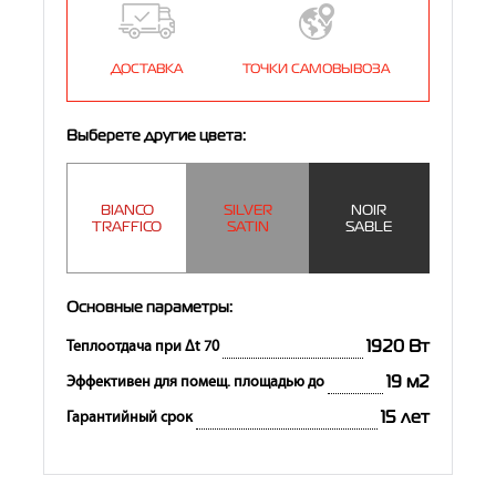
ДОСТАВКА
ТОЧКИ САМОВЫВОЗА
Выберете другие цвета:
BIANCO
SILVER
NOIR
TRAFFICO
SATIN
SABLE
Основные параметры:
1920 Вт
Теплоотдача при Δt 70
19 м2
Эффективен для помещ. площадью до
15 лет
Гарантийный срок