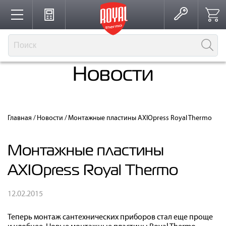
Каталог
Новости
Производство
Главная
/
Новости
/
Монтажные пластины AXIOpress Royal Thermo
Партнерство
Монтажные пластины
Решения для интерьера
AXIOpress Royal Thermo
12.02.2015
Где купить
Теперь монтаж сантехнических приборов стал еще проще