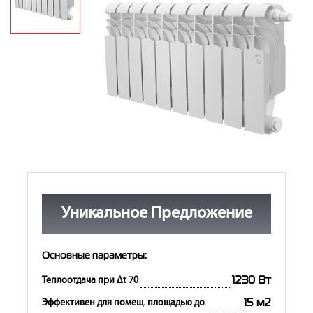
Контакты
8 (800) 234-19-70
Магазин:
8 (495) 780-01-12
8 (800) 500-07-75
Сервис:
Уникальное Предложение
Основные параметры:
1230 Вт
Теплоотдача при Δt 70
15 м2
Эффективен для помещ. площадью до