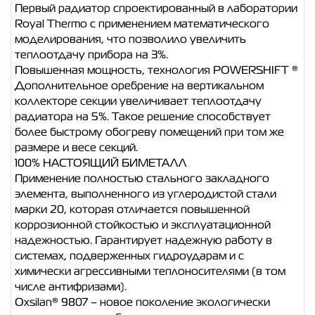
Первый радиатор спроектированный в лаборатории
Royal Thermo с применением математического
моделирования, что позволило увеличить
теплоотдачу прибора на 3%.
Повышенная мощность, технология POWERSHIFT ®
Дополнительное оребрение на вертикальном
коллекторе секции увеличивает теплоотдачу
радиатора на 5%. Такое решение способствует
более быстрому обогреву помещений при том же
размере и весе секций.
100% НАСТОЯЩИЙ БИМЕТАЛЛ
Применение полностью стального закладного
элемента, выполненного из углеродистой стали
марки 20, которая отличается повышенной
коррозионной стойкостью и эксплуатационной
надежностью. Гарантирует надежную работу в
системах, подверженных гидроударам и с
химически агрессивными теплоносителями (в том
числе антифризами).
Oxsilan® 9807 – новое поколение экологически