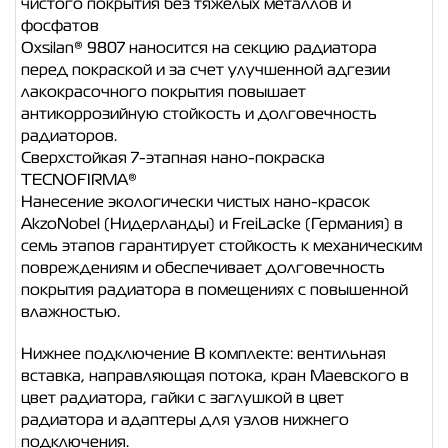
чистого покрытия без тяжелых металлов и
фосфатов
Oxsilan® 9807 наносится на секцию радиатора
перед покраской и за счет улучшенной адгезии
лакокрасочного покрытия повышает
антикоррозийную стойкость и долговечность
радиаторов.
Сверхстойкая 7-этапная нано-покраска
TECNOFIRMA®
Нанесение экологически чистых нано-красок
AkzoNobel (Нидерланды) и FreiLacke (Германия) в
семь этапов гарантирует стойкость к механическим
повреждениям и обеспечивает долговечность
покрытия радиатора в помещениях с повышенной
влажностью.
Нижнее подключение В комплекте: вентильная
вставка, направляющая потока, кран Маевского в
цвет радиатора, гайки с заглушкой в цвет
радиатора и адаптеры для узлов нижнего
подключения.