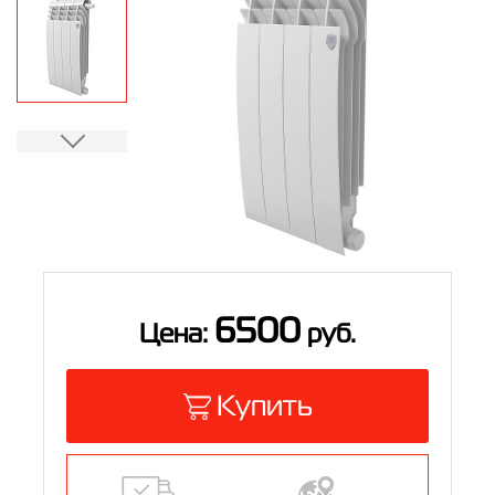
Контакты
8 (800) 234-19-70
Магазин:
8 (495) 780-01-12
8 (800) 500-07-75
Сервис:
6500
Цена:
руб.
Купить