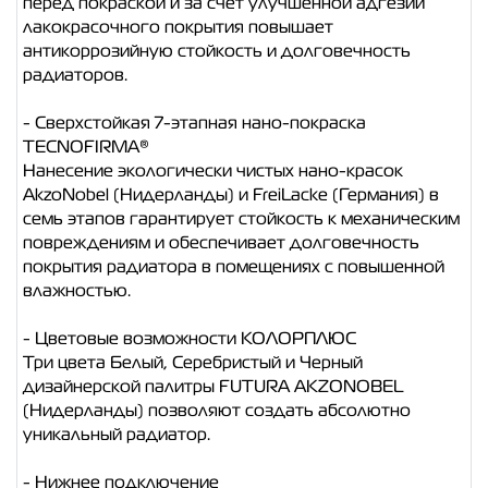
перед покраской и за счет улучшенной адгезии
лакокрасочного покрытия повышает
антикоррозийную стойкость и долговечность
радиаторов.
- Сверхстойкая 7-этапная нано-покраска
TECNOFIRMA®
Нанесение экологически чистых нано-красок
AkzoNobel (Нидерланды) и FreiLacke (Германия) в
семь этапов гарантирует стойкость к механическим
повреждениям и обеспечивает долговечность
покрытия радиатора в помещениях с повышенной
влажностью.
- Цветовые возможности КОЛОРПЛЮС
Три цвета Белый, Серебристый и Черный
дизайнерской палитры FUTURA AKZONOBEL
(Нидерланды) позволяют создать абсолютно
уникальный радиатор.
- Нижнее подключение