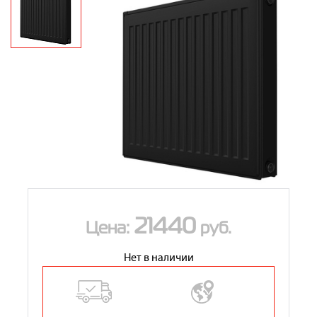
Контакты
8 (800) 234-19-70
Магазин:
8 (495) 780-01-12
8 (800) 500-07-75
Сервис:
21440
Цена:
руб.
Нет в наличии