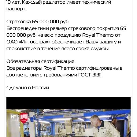
10 лет. Каждый радиатор имеет технический
паспорт.
Страховка 65 000 000 руб
Беспрецедентный размер страхового покрытия 65
000 000 руб. на всю продукцию Royal Thermo от
ОАО «Ингосстрах» обеспечивает Вашу защиту и
спокойствие в течение всего срока службы.
Обязательная сертификация
Все радиаторы Royal Thermo сертифицированы в
соответствии с требованиями ГОСТ 31311.
Сделано в России