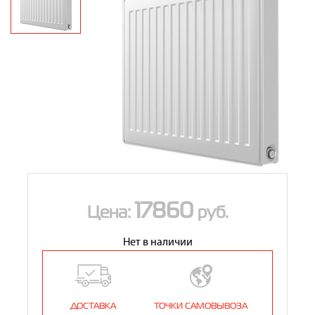
Контакты
8 (800) 234-19-70
Магазин:
8 (495) 780-01-12
8 (800) 500-07-75
Сервис:
17860
Цена:
руб.
Нет в наличии
ДОСТАВКА
ТОЧКИ САМОВЫВОЗА