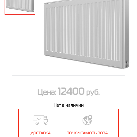
Контакты
8 (800) 234-19-70
Магазин:
8 (495) 780-01-12
8 (800) 500-07-75
Сервис:
12400
Цена:
руб.
Нет в наличии
ДОСТАВКА
ТОЧКИ САМОВЫВОЗА