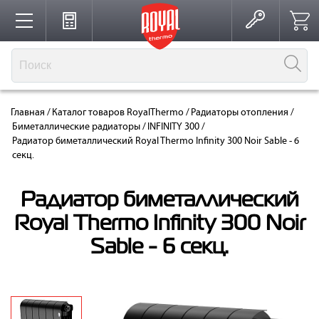
Каталог
Главная
/
Каталог товаров RoyalThermo
/
Радиаторы отопления
/
Производство
Биметаллические радиаторы
/
INFINITY 300
/
Радиатор биметаллический Royal Thermo Infinity 300 Noir Sable - 6
секц.
Партнерство
Радиатор биметаллический
Royal Thermo Infinity 300 Noir
Решения для интерьера
Sable - 6 секц.
Где купить