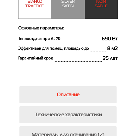
BIANCO
SILVER
NOIR
TRAFFICO
SATIN
SABLE
Основные параметры:
690 Вт
Теплоотдача при Δt 70
8 м2
Эффективен для помещ. площадью до
25 лет
Гарантийный срок
Описание
Технические характеристики
Материалы для скачивания (2)