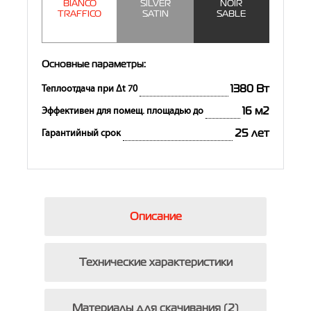
BIANCO
SILVER
NOIR
TRAFFICO
SATIN
SABLE
Основные параметры:
1380 Вт
Теплоотдача при Δt 70
16 м2
Эффективен для помещ. площадью до
25 лет
Гарантийный срок
Описание
Технические характеристики
Материалы для скачивания (2)