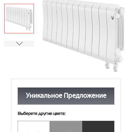
Контакты
8 (800) 234-19-70
Магазин:
8 (495) 780-01-12
8 (800) 500-07-75
Сервис:
Уникальное Предложение
Выберете другие цвета: